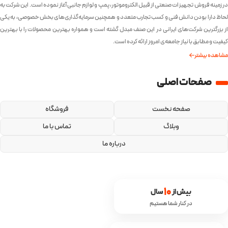
در زمینه فروش تجهیزات صنعتی از قبیل الکتروموتور، پمپ و لوازم جانبی آغاز نموده است. این شرکت به
لحاظ دارا بودن دانش فنی و کسب تجارب متعدد و همچنین سرمایه‌گذاری‌های بخش خصوصی، به یکی
از بزرگترین شرکت‌های ایرانی در این صنف مبدل گشته است و همواره بهترین محصولات را با بهترین
کیفیت و مطابق با نیاز جامعه‌ی امروز ارائه کرده است.
مشاهده بیشتر
صفحات اصلی
صفحه نخست
فروشگاه
وبلاگ
تماس با ما
درباره ما
10
بیش از 
 سال
در کنار شما هستیم