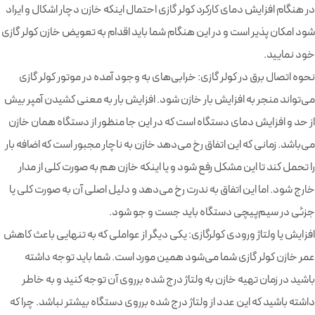
در هنگام افزایش دمای کارکرد کولر گازی احتمال اینکه خازن دچار اشکال و ایراد
شود امکان پذیر است و در این هنگام شما باید اقدام به تعویض خازن کولر گازی
خود نمایید.
نحوه اتصال برق در کولر گازی: خرابی‌های به وجود آمده در موتور کولر گازی
می‌تواند منجر به افزایش بار خازن شود. افزایش بار به معنی کشیدن آمپر بیش
از حد و افزایش دمای دستگاه است که در این جا منظور از دستگاه همان خازن
می‌باشد. زمانی که این اتفاق رخ می‌دهد خازن به ناچار مجبور است که اضافه بار
را تحمل کند تا این مشکل رفع شود و یا اینکه خازن هم به صورت کلی از مدار
خارج شود. اما این اتفاق به ندرت رخ می‌دهد و دلیل اصلی آن به صورت کلی یا
جزئی در سیم‌پیچی دستگاه باید جست و جو شود.
افزایش یا ولتاژ ورودی کولرگازی: یکی دیگر از عواملی که به تنهایی باعث کاهش
عمر خازن کولر گازی شما می‌شود همین مورد است. شما باید توجه داشته
باشید در زمان تهیه خازن به ولتاژ درج شده برروی آن توجه کنید و به خاطر
داشته باشید که این عدد از ولتاژ درج شده برروی دستگاه بیشتر نباشد. چرا که