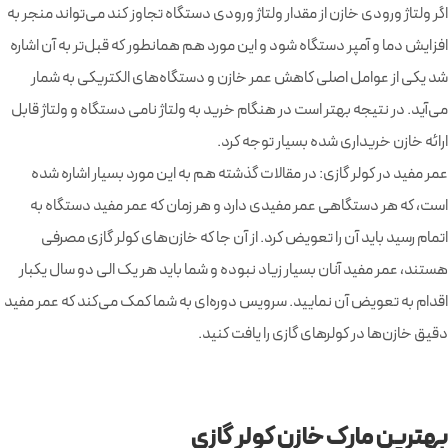
اگر ولتاژ ورودی خازن از مقدار ولتاژ ورودی دستگاه تجاوز کند می‌تواند منجر به
افزایش دما و آمپر دستگاه شود و این مورد هم همانطور که قبل‌‎تر به آن اشاره
شد یکی از عوامل اصلی کاهش عمر خازن و دستگاه‌های الکتریکی به شمار
می‌آید. در نتیجه بهتر است در هنگام خرید به ولتاژ نامی دستگاه و ولتاژ قابل
ارائه خازن خریداری شده بسیار توجه کرد.
عمر مفید در کولر گازی: در مقالات گذشته هم به این مورد بسیار اشاره شده
است، که هر دستگاهی عمر مفیدی دارد و هر زمان که عمر مفید دستگاه به
اتمام رسید باید آن را تعویض کرد. از آن جا که خازن‌های کولر گازی مصرفی
هستند، عمر مفید آنان بسیار زیاد نبوده و شما باید هر یک الی دو سال یکبار
اقدام به تعویض آن نمایید. سرویس دوره‌ای به شما کمک می‌کند که عمر مفید
دقیق خازن‌ها در کولرهای گازی را یافت کنید.
بهترین مارک خازن کولر گازی