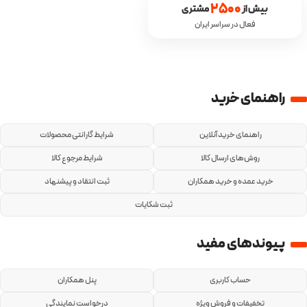
2500
بیش از 
 مشتری
فعال در سراسر ایران
راهنمای خرید
راهنمای خرید آنلاین
شرایط گارانتی محصولات
روش‌های ارسال کالا
شرایط مرجوع کالا
خرید عمده و خرید همکاران
ثبت انتقاد و پیشنهاد
ثبت شکایات
پیوندهای مفید
حساب کاربری
پنل همکاران
تخفیفات و فروش ویژه
درخواست نمایندگی