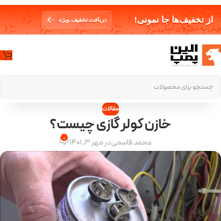
پرش به ناوبری
از تخفیف‌ها جا نمونی!
دریافت تخفیف ویژه
پرش به محتوای اصلی
مقالات
خازن کولر گازی چیست؟
0
محمد قاسمی
در مهر 3, 1401