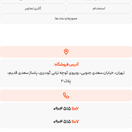
استخدام
گالری تصاویر
مجوزها و نمادها
آدرس فروشگاه:
تهران، خیابان سعدی جنوبی، روبروی کوچه ترابی گودرزی، پاساژ سعدی قدیم،
پلاک ۲
0904 515
1106
0904 515
1107