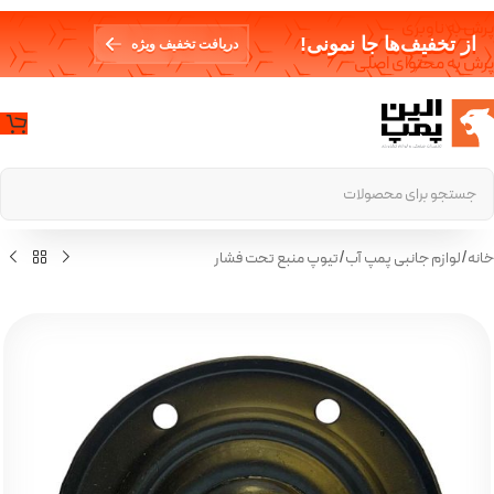
پرش به ناوبری
از تخفیف‌ها جا نمونی!
دریافت تخفیف ویژه
پرش به محتوای اصلی
خانه
/
لوازم جانبی پمپ آب
/
تیوپ منبع تحت فشار