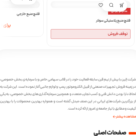
عدم موجودی
فلنچ منبع خارجی
فلنچ منبع پلاستیکی سولار
برای 
توقف فروش
شرکت اِلین با بیش از نیم قرن سابقه فعالیت خود را در قالب سهامی خاص و با سرمایه‌ی بخش خصوصی،
در زمینه فروش تجهیزات صنعتی از قبیل الکتروموتور، پمپ و لوازم جانبی آغاز نموده است. این شرکت به
لحاظ دارا بودن دانش فنی و کسب تجارب متعدد و همچنین سرمایه‌گذاری‌های بخش خصوصی، به یکی
از بزرگترین شرکت‌های ایرانی در این صنف مبدل گشته است و همواره بهترین محصولات را با بهترین
کیفیت و مطابق با نیاز جامعه‌ی امروز ارائه کرده است.
مشاهده بیشتر
صفحات اصلی