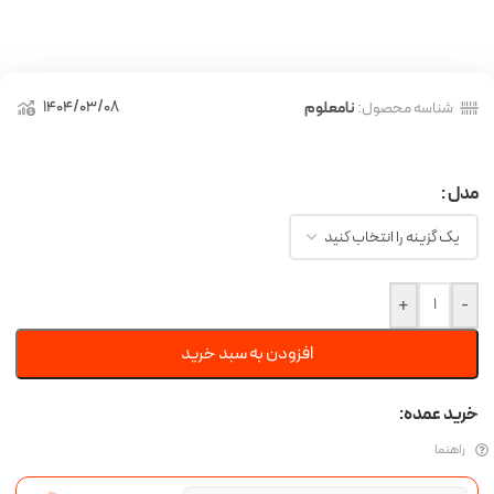
1404/03/08
شناسه محصول:
نامعلوم
مدل
+
-
افزودن به سبد خرید
خرید عمده:
راهنما