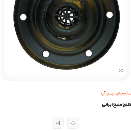
برای بزرگنمایی کلیک کنید
وازم جانبی پمپ آب
لنچ منبع ایرانی