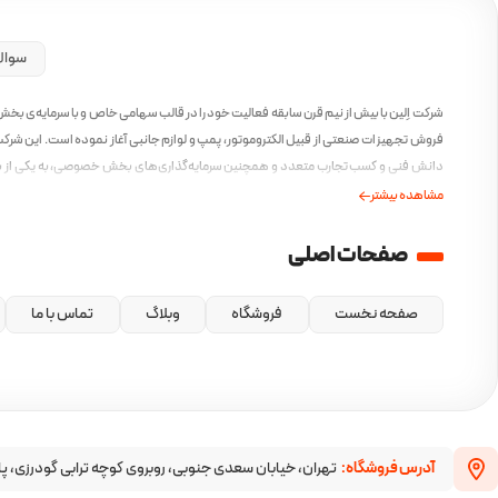
سوال
شرکت اِلین با بیش از نیم قرن سابقه فعالیت خود را در قالب سهامی خاص و با سرمایه‌ی بخ
فروش تجهیزات صنعتی از قبیل الکتروموتور، پمپ و لوازم جانبی آغاز نموده است. این شرکت 
دانش فنی و کسب تجارب متعدد و همچنین سرمایه‌گذاری‌های بخش خصوصی، به یکی از ب
ایرانی در این صنف مبدل گشته است و همواره بهترین محصولات را با بهترین کیفیت و مطاب
مشاهده بیشتر
امروز ارائه کرده است.
صفحات اصلی
صفحه نخست
فروشگاه
وبلاگ
تماس با ما
آدرس فروشگاه:
تهران، خیابان سعدی جنوبی، روبروی کوچه ترابی گودرزی، پا