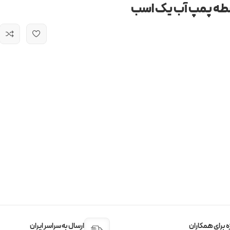
طه پمپ آب یک اسب
 برای همکاران
ارسال به سراسر ایران