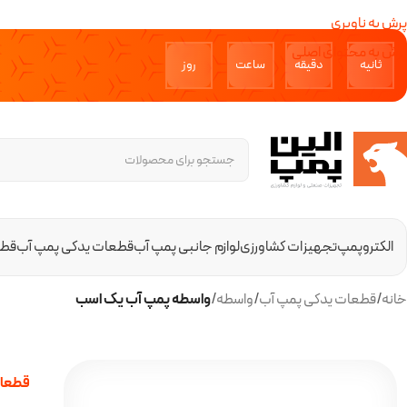
پرش به ناوبری
پرش به محتوای اصلی
ثانیه‌
دقیقه‌
ساعت
روز‌
الکتروپمپ
تجهیزات کشاورزی
لوازم جانبی پمپ آب
قطعات یدکی پمپ آب
قطع
خانه
/
قطعات یدکی پمپ آب
/
واسطه
/
واسطه پمپ آب یک اسب
قطعات