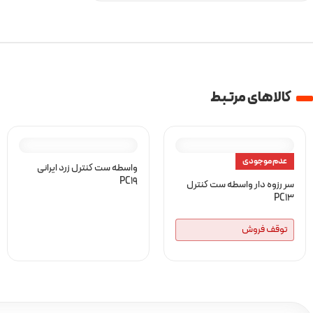
کالا‌های مرتبط
عدم موجودی
واسطه ست کنترل زرد ایرانی
PC19
سر رزوه دار واسطه ست کنترل
PC13
توقف فروش