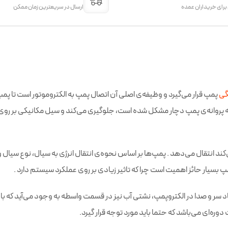
 برای خریداران عمده
ارسال در سریعترین زمان ممکن
گی
پمپ قرار می‌گیرد و وظیفه‌ی اصلی آن اتصال پمپ به الکتروموتور است تا پم
پروانه‌ی پمپ دچار مشکل شده است، جلوگیری می‌کند و سیل مکانیکی بر روی و
 می‌کند انتقال می‌دهد . پمپ‌ها بر اساس نحوه‌ی انتقال انرژی به سیال، نوع س
 بسیار حائز اهمیت است چرا که تاثیر زیادی بر روی عملکرد سیستم دارد .
یجاد سر و صدا در الکتروپمپ، نشتی آب نیز در قسمت واسطه به وجود می‌آید که 
ره‌ای می‌باشد که حتما باید مورد توجه قرار گیرد.