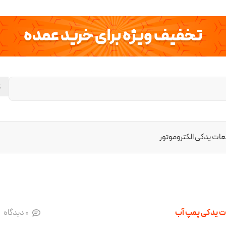
تخفیف ویژه برای خرید عمده
ات یدکی الکتروموتور
 یدکی پمپ آب
0
دیدگاه