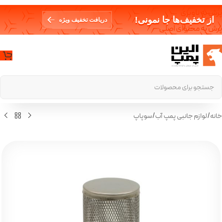
پرش به ناوبری
از تخفیف‌ها جا نمونی!
دریافت تخفیف ویژه
پرش به محتوای اصلی
خانه
/
لوازم جانبی پمپ آب
/
سوپاپ