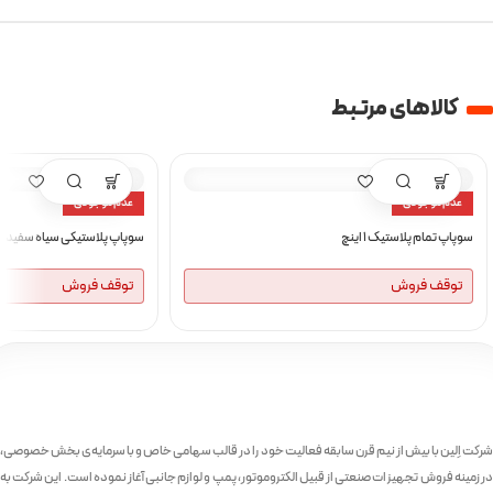
کالا‌های مرتبط
عدم موجودی
عدم موجودی
سوپاپ تمام پلاستیک 1 اینچ
سوپاپ پلاستیکی سیاه سفید
توقف فروش
توقف فروش
شرکت اِلین با بیش از نیم قرن سابقه فعالیت خود را در قالب سهامی خاص و با سرمایه‌ی بخش خصوصی،
در زمینه فروش تجهیزات صنعتی از قبیل الکتروموتور، پمپ و لوازم جانبی آغاز نموده است. این شرکت به