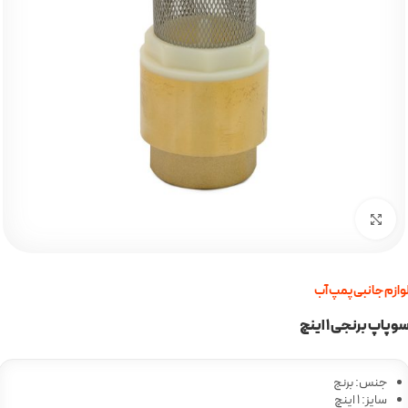
برای بزرگنمایی کلیک کنید
وازم جانبی پمپ آب
وپاپ برنجی 1 اینچ
جنس: برنج
سایز: 1 اینچ