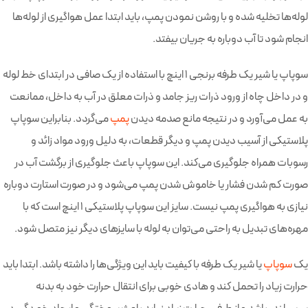
لوله‌ها تخلیه شده و با روشن نمودن پمپ، باید ابتدا عمل هواگیری از لوله‌ها
انجام شود تا آب دوباره به جریان بیفتد.
سوپاپ یا شیر یک طرفه برنجی 1 اینچ با استفاده از یک صافی در ابتدای خط لوله
و در داخل چاه از ورود ذرات ریز جامد و ذرات معلق در آب به داخل، ممانعت
به عمل می‌آورد و در نتیجه مانع صدمه دیدن
پمپ
می‌گردد. بنابراین سوپاپ
پلاستیکی از آسیب دیدن پمپ و دیگر قطعات، به دلیل ورود مواد زائد و
رسوبات همراه جلوگیری می‌کند. این سوپاپ باعث جلوگیری از برگشت آب در
صورت کم شدن فشار یا خاموش شدن پمپ می‌شود و در صورت استارت دوباره
نیازی به هواگیری پمپ نیست. سایز این سوپاپ پلاستیکی 1 اینچ است که با
مهره‌های تبدیل به راحتی می‌توان به لوله با سایزهای دیگر نیز متصل شود.
یک
سوپاپ
یا شیر یک طرفه با کیفیت باید این ویژگی‌ها را داشته باشد. ابتدا باید
حرارت زیاد را تحمل کند و هادی خوبی برای انتقال حرارت خود به بدنه