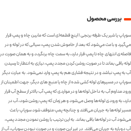
بررسی محصول
سوپاپ یا شیر یک طرفه برنجی 1 اینچ قطعه‌ای است كه مابين چاه و پمپ قرار
مي‌گيرد و باعث مي‌شود که بعد از خاموش شدن پمپ، سیالی كه در لوله و در
فاصله‌ی انتهای چاه تا پمپ قرار دارد، به سمت چاه برنگردد و به همان صورت در
لوله باقی بماند تا در صورت روشن كردن مجدد پمپ، نيازی به انتظار تا رسيدن
آب به پمپ نباشد و در نتیجه فشاری هم به پمپ وارد نمی‌شود. به عبارت دیگر
سوپاپ در مسیرهای لوله کشی شده از چاه یا منبع های دیگر، جهت اطمینان از
ورود مداوم آب به داخل لوله‌ها و در مواردی که پمپ آب بالاتر از سطح آب قرار
دارد، به ورودی لوله‌ها وصل می‌شود و هر زمان که پمپ روشن شود، آب در
مسیر لوله‌ها به جریان می‌افتد و چنانچه پمپ متوقف شود سوپاپ باعث
می‌شود آب در لوله‌ها باقی بماند. به این ترتیب با روشن نمودن مجدد پمپ،
آب دوباره به جریان می‌افتد. در غیر این صورت و در صورت نبودن سوپاپ، آب از