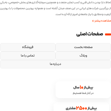
لحاظ دارا بودن دانش فنی و کسب تجارب متعدد و همچنین سرمایه‌گذاری‌های بخش خصوصی، به یکی
از بزرگترین شرکت‌های ایرانی در این صنف مبدل گشته است و همواره بهترین محصولات را با بهترین
کیفیت و مطابق با نیاز جامعه‌ی امروز ارائه کرده است.
مشاهده بیشتر
صفحات اصلی
صفحه نخست
فروشگاه
وبلاگ
تماس با ما
درباره ما
10
بیش از 
 سال
در کنار شما هستیم
2500
بیش از 
 مشتری