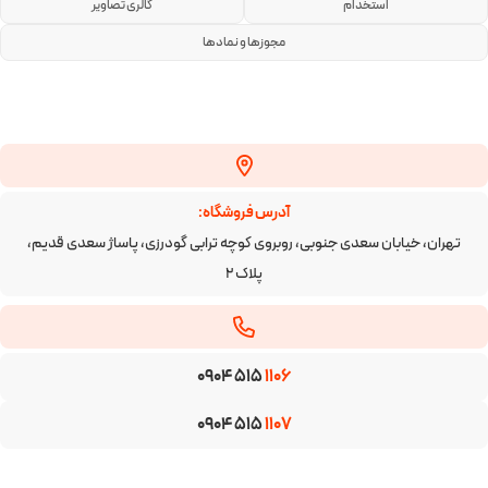
استخدام
گالری تصاویر
مجوزها و نمادها
آدرس فروشگاه:
تهران، خیابان سعدی جنوبی، روبروی کوچه ترابی گودرزی، پاساژ سعدی قدیم،
پلاک ۲
0904 515
1106
0904 515
1107