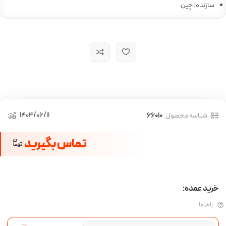
سازنده: چین
1404/06/11
شناسه محصول:
66010
تماس بگیرید
خرید عمده:
راهنما