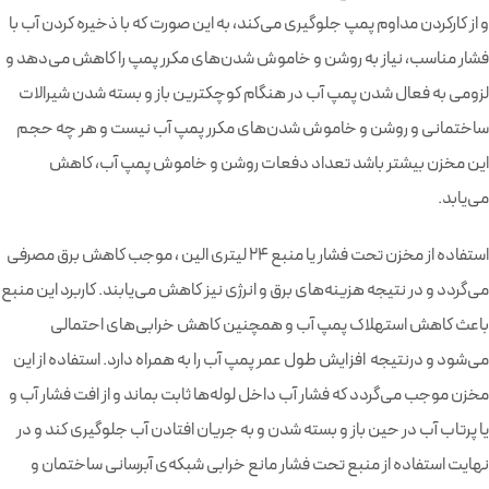
و از کارکردن مداوم پمپ جلوگیری می‌کند، به این صورت که با ذخیره کردن آب با
فشار مناسب، نیاز به روشن و خاموش شدن‌های مکرر پمپ را کاهش می‌دهد و
لزومی به فعال شدن پمپ آب در هنگام کوچکترین باز و بسته شدن شیرالات
ساختمانی و روشن و خاموش شدن‌های مکرر پمپ آب نیست و هر چه حجم
این مخزن بیشتر باشد تعداد دفعات روشن و خاموش پمپ آب، کاهش
می‌یابد.
استفاده از مخزن تحت فشار یا منبع 24 لیتری الین ، موجب کاهش برق مصرفی
می‌گردد و در نتیجه هزینه‌های برق و انرژی نیز کاهش می‌یابند. کاربرد این منبع
باعث کاهش استهلاک پمپ آب و همچنین کاهش خرابی‌های احتمالی
می‌شود و درنتیجه افزایش طول عمر پمپ آب را به همراه دارد. استفاده از این
مخزن موجب می‌گردد که فشار آب داخل لوله‌ها ثابت بماند و از افت فشار آب و
یا پرتاب آب در حین باز و بسته شدن و به جریان افتادن آب جلوگیری کند و در
نهایت استفاده از منبع تحت فشار مانع خرابی شبکه‌ی آبرسانی ساختمان و