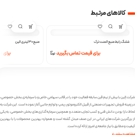
کالا‌های مرتبط
شلنگ رابط منبع المنت ترک
منبع 30 لیتری الین
برای قیمت تماس بگیرید
برای 
شرکت اِلین با بیش از نیم قرن سابقه فعالیت خود را در قالب سهامی خاص و با سرمایه‌ی بخش خصوصی،
در زمینه فروش تجهیزات صنعتی از قبیل الکتروموتور، پمپ و لوازم جانبی آغاز نموده است. این شرکت به
لحاظ دارا بودن دانش فنی و کسب تجارب متعدد و همچنین سرمایه‌گذاری‌های بخش خصوصی، به یکی
از بزرگترین شرکت‌های ایرانی در این صنف مبدل گشته است و همواره بهترین محصولات را با بهترین
کیفیت و مطابق با نیاز جامعه‌ی امروز ارائه کرده است.
مشاهده بیشتر