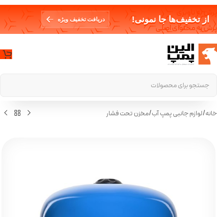
پرش به ناوبری
از تخفیف‌ها جا نمونی!
دریافت تخفیف ویژه
پرش به محتوای اصلی
خانه
/
لوازم جانبی پمپ آب
/
مخزن تحت فشار