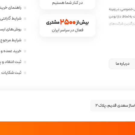
در کنار شما هستیم
راهنمای خرید 
ش خصوصی، در زمینه
به لحاظ دارا بودن
شرایط گارانت
2500
بیش از 
 مشتری
زرگترین شرکت‌های
روش‌های ارسال
فعال در سراسر ایران
ق با نیاز جامعه‌ی
شرایط مرجوع ک
خرید عمده و 
ثبت انتقاد و 
درباره ما
ثبت شکایات
ساژ سعدی قدیم، پلاک ۲