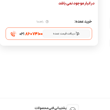
در انبار موجود نمی باشد
خرید عمده:
راهنما
021
860 74 100
دریافت قیمت عمده
پشتیبانی فنی محصولات