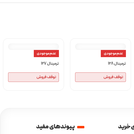
عدم موجودی
عدم موجودی
ترمینال 128
ترمینال 127
توقف فروش
توقف فروش
 خرید
پیوندهای مفید