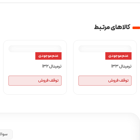
کالا‌های مرتبط
عدم موجودی
عدم موجودی
ترمینال 133
ترمینال 132
توقف فروش
توقف فروش
سوال