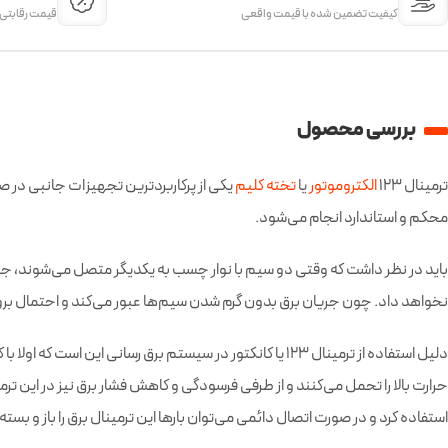
کیفیت تضمین شده با قیمت واقعی
قیمت‌ رقابتی
بررسی محصول
ترمینال 123
الکتروموتور
یا
تخته کلیم
یکی از پرکاربردترین تجهیزات جانبی در 
محکم و استاندارد انجام می‌شود.
باید در نظر داشت که وقتی دو سیم با نوار چسب به یکدیگر متصل می‌شوند، جریان 
نخواهد داد. چون جریان برق بدون گرم شدن سیم‌ها عبور می‌کند و احتمال بروز ه
دلیل استفاده از ترمینال 123 یا کانکتور در سیستم برق رسا
حرارت بالا را تحمل می‌کنند و از طرفی فرسودگی و کاهش فشار برق نیز در این تر
استفاده کرد و در صورت اتصال دائمی می‌توان بار‌ها این ترمینال برق را باز و بست