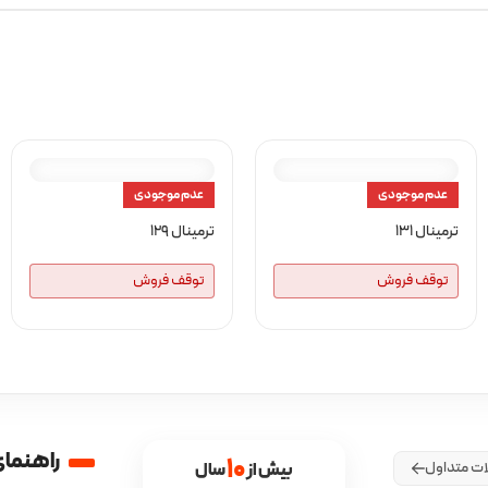
عدم موجودی
عدم موجودی
ترمینال 131
ترمینال 129
توقف فروش
توقف فروش
راهنمای
10
ات متداول
بیش از 
 سال