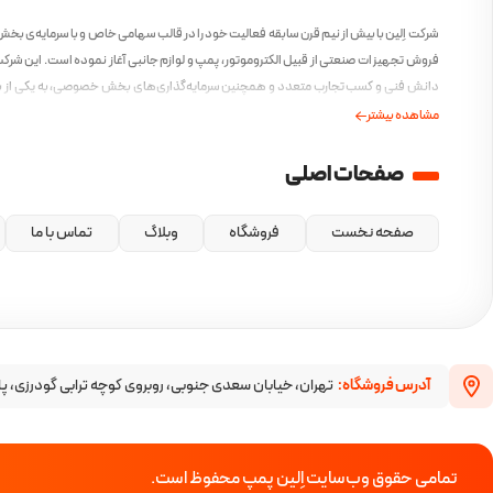
شرکت اِلین با بیش از نیم قرن سابقه فعالیت خود را در قالب سهامی خاص و با سرمایه‌ی بخ
فروش تجهیزات صنعتی از قبیل الکتروموتور، پمپ و لوازم جانبی آغاز نموده است. این شرکت 
دانش فنی و کسب تجارب متعدد و همچنین سرمایه‌گذاری‌های بخش خصوصی، به یکی از ب
ایرانی در این صنف مبدل گشته است و همواره بهترین محصولات را با بهترین کیفیت و مطاب
مشاهده بیشتر
امروز ارائه کرده است.
صفحات اصلی
صفحه نخست
فروشگاه
وبلاگ
تماس با ما
آدرس فروشگاه:
تهران، خیابان سعدی جنوبی، روبروی کوچه ترابی گودرزی، پا
تمامی حقوق وب‌سایت اِلین پمپ محفوظ است.