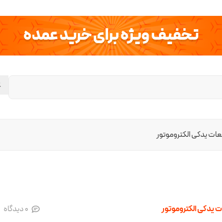
تخفیف ویژه برای خرید عمده
ات یدکی الکتروموتور
 یدکی الکتروموتور
0
دیدگاه