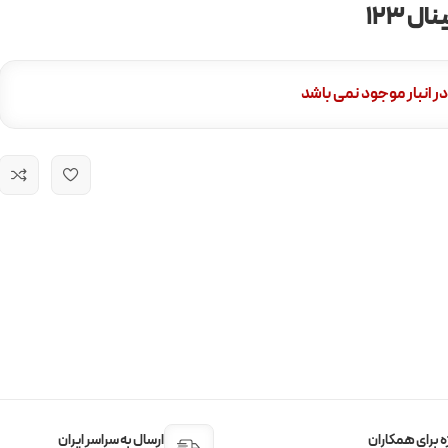
ال 123
در انبار موجود نمی باشد
 برای همکاران
ارسال به سراسر ایران