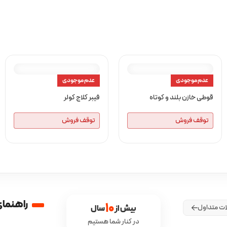
عدم موجودی
عدم موجودی
قوطی خازن بلند و کوتاه
فیبر کلاج کولر
توقف فروش
توقف فروش
راهنمای
10
ات متداول
بیش از 
 سال
در کنار شما هستیم