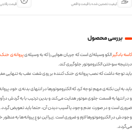
کیفیت تضمین شده با قیمت واقعی
قیمت‌ رقابتی
بررسی محصول
کاسه بادگیر
الکو وسیله‌ای است که جریان هوایی را که به وسیله‌ی
پروانه‌ی خنک 
درنتیجه سوختن الکتروموتور جلوگیری کند.
باید توجه داشت که نصب پروانه‌ی خنک کننده بر روی شفت عقب به تنهایی مفید ن
باید به این نکته‌ی مهم توجه کرد که الکتروموتورها در انتهای بدنه‌ی خود پروان
و در انتها به قسمت جلوی موتور هدایت می‌کند و بدین ترتیب با به گردش درآور
ضروری است و در صورت عدم وجود یا آسیب دیدن آن، حتما باید تعویض گردد. چرا ک
وجودش در الکنروموتورها لازم و ضروری است. زیرا این نوع پروانه‌ها به منظور 
می‌گردد.