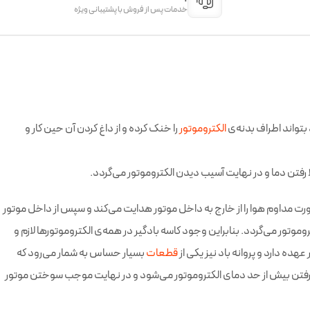
خدمات پس از فروش با پشتیبانی ویژه
بتواند اطراف بدنه‌ی
الکتروموتور
را خنک کرده و از داغ کردن آن حین کار و
رفتن دما و در نهایت آسیب دیدن الکتروموتور می‌گردد.
 صورت مداوم هوا را از خارج به داخل موتور هدایت می‌کند و سپس از داخل موتور
تور می‌گردد. بنابراین وجود کاسه بادگیر در همه‌ی الکتروموتورها لازم و
ده دارد و پروانه باد نیز یکی از
قطعات
بسیار حساس به شمار می‌رود که
الا رفتن بیش از حد دمای الکتروموتور می‌شود و در نهایت موجب سوختن موتور