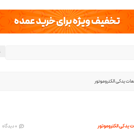
تخفیف ویژه برای خرید عمده
ات یدکی الکتروموتور
 یدکی الکتروموتور
0
دیدگاه