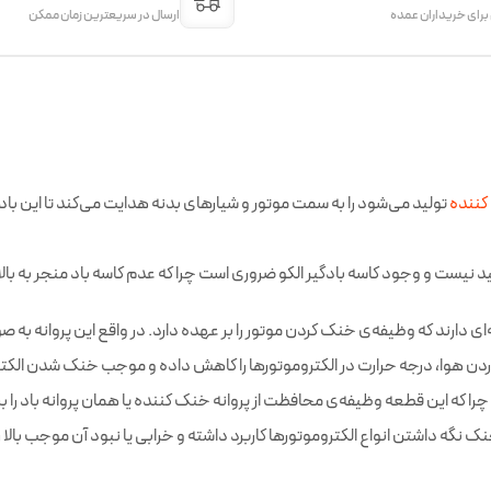
 برای خریداران عمده
ارسال در سریعترین زمان ممکن
کننده
تولید می‌شود را به سمت موتور و شیارهای بدنه هدایت می‌کند تا این باد 
یست و وجود کاسه بادگیر الکو ضروری است چرا که عدم کاسه باد منجر به بالا 
ه‌ای دارند که وظیفه‌ی خنک کردن موتور را بر عهده دارد. در واقع این پروانه به
دن هوا، درجه حرارت در الکتروموتورها را کاهش داده و موجب خنک شدن الکترومو
ه این قطعه وظیفه‌ی محافظت از پروانه خنک کننده یا همان پروانه باد را بر عه
خنک نگه داشتن انواع الکتروموتورها کاربرد داشته و خرابی یا نبود آن موجب ب