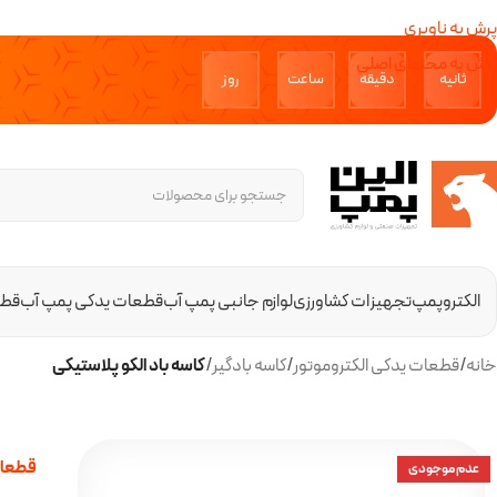
پرش به ناوبری
پرش به محتوای اصلی
ثانیه‌
دقیقه‌
ساعت
روز‌
الکتروپمپ
تجهیزات کشاورزی
لوازم جانبی پمپ آب
قطعات یدکی پمپ آب
قطع
خانه
/
قطعات یدکی الکتروموتور
/
کاسه بادگیر
/
کاسه باد الکو پلاستیکی
قطعات
عدم موجودی