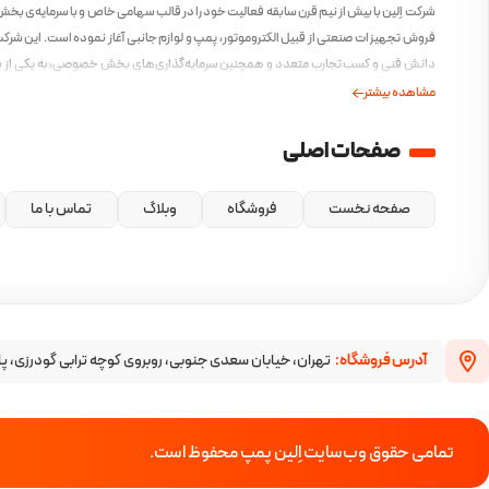
شرکت اِلین با بیش از نیم قرن سابقه فعالیت خود را در قالب سهامی خاص و با سرمایه‌ی بخ
فروش تجهیزات صنعتی از قبیل الکتروموتور، پمپ و لوازم جانبی آغاز نموده است. این شرکت 
دانش فنی و کسب تجارب متعدد و همچنین سرمایه‌گذاری‌های بخش خصوصی، به یکی از ب
ایرانی در این صنف مبدل گشته است و همواره بهترین محصولات را با بهترین کیفیت و مطاب
مشاهده بیشتر
امروز ارائه کرده است.
صفحات اصلی
صفحه نخست
فروشگاه
وبلاگ
تماس با ما
آدرس فروشگاه:
تهران، خیابان سعدی جنوبی، روبروی کوچه ترابی گودرزی، پا
تمامی حقوق وب‌سایت اِلین پمپ محفوظ است.