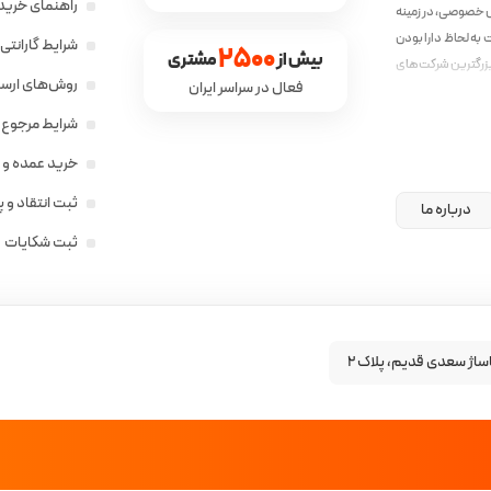
راهنمای خرید 
ش خصوصی، در زمینه
به لحاظ دارا بودن
شرایط گارانت
2500
بیش از 
 مشتری
زرگترین شرکت‌های
روش‌های ارسال
فعال در سراسر ایران
ق با نیاز جامعه‌ی
شرایط مرجوع ک
خرید عمده و 
ثبت انتقاد و 
درباره ما
ثبت شکایات
ساژ سعدی قدیم، پلاک ۲