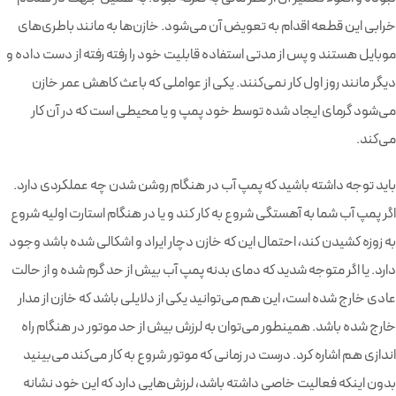
خرابی این قطعه اقدام به تعویض آن می‌شود. خازن‌ها به مانند باطری‌های
موبایل هستند و پس از مدتی استفاده قابلیت خود را رفته رفته از دست داده و
دیگر مانند روز اول کار نمی‌کنند. یکی از عواملی که باعث کاهش عمر خازن
می‌شود گرمای ایجاد شده توسط خود پمپ و یا محیطی است که در آن کار
می‌کند.
باید توجه داشته باشید که پمپ آب در هنگام روشن شدن چه عملکردی دارد.
اگر پمپ آب شما به آهستگی شروع به کار کند و یا در هنگام استارت اولیه شروع
به زوزه کشیدن کند، احتمال این که خازن دچار ایراد و اشکالی شده باشد وجود
دارد. یا اگر متوجه شدید که دمای بدنه پمپ آب بیش از حد گرم شده و از حالت
عادی خارج شده است، این هم می‌توانید یکی از دلایلی باشد که خازن از مدار
خارج شده باشد. همینطور می‌توان به لرزش بیش از حد موتور در هنگام راه
اندازی هم اشاره کرد. درست در زمانی که موتور شروع به کار می‌کند می‌بینید
بدون اینکه فعالیت خاصی داشته باشد، لرزش‌هایی دارد که این خود نشانه