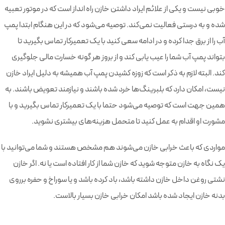
خوبی نیست و یکی از علائم ایراد داشتن خازن راه انداز است که در موتور تعبیه
شده و به درستی فعالیت نمی‌کند. توصیه می‌شود که در این هنگام ابتدا پمپ
آب را از برق جدا کرده و در ادامه سعی کنید با یک تعمیرکار تماس بگیرید تا
بتواند پمپ آب شما را عیب یابی کند و از بروز هر گونه خسارت مالی جلوگیری
کند. البته لازم به ذکر است که زوزه کشیدن پمپ آب همیشه به دلیل ایراد خازن
نیست، امکان دارد که بلبرینگ‌ها خرد شده باشند و نیازمند تعویض باشند. به
همین جهت است که توصیه می‌‎شود حتما با یک تعمیرکار تماس بگیرید و با
مشورت او اقدام به عمل کنید تا متحمل هزینه‌های بیشتری نشوید.
مواردی که باعث خرابی خازن می‌شوند هم مشخص هستند و شما می‌توانید با
یک نگاه به خازن متوجه شوید که خازن شما از کار افتاده است یا نه. اگر خازن
نشتی روغن داخل خازن داشته باشد، باد کرده باشد و یا سوراخ و حفره برروی
بدنه خازن ایجاد شده باشد امکان خرابی خازن بسیار بالاست.