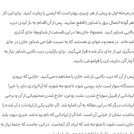
در مرحله اول و پیش از هر چیزی بهتر است که ایمنی را رعایت کنید. برای این کار
هر گونه اتصال برق با شناور را قطع نمایید. پس از آن اقدام به باز کردن درب
بالایی شناور کنید. معمولا خازن‌ها در این قسمت از شناورها جای گذاری
شده‌اند. در معدود مواردی هستند که به نسبت طراحی شناور خازن در جای
دیگری غیر از جای ذکر شده قرار می‌گیرد. برای بازکردن درب بالایی شناور نیاز به
آچار آلن دارید، این را فراموش نکنید.
پس از آن که درب بالایی باز شد خازن را مشاهده می‌کنید. خازنی که برروی
دستگاه سوار است باید بررسی شود تا متوجه شوید که آیا ایرادی دارد یا خیر!
ایراداتی از قبیل سوراخ شدن، نشت روغن، خارج شدن محتویاتی از آن و برخی
ایرادات دیگر که در این مقاله به آن اشاره شد. اگر خازن یکی از ایرادات ذکر شده را
داشت، نشان از خرابی آن است. اما اگر از ایراداتی که نام برده شد خبری نبود باید
خازن تست شود تا متوجه شد که ایراد کار کجاست. در این جاست که حتما نیاز به