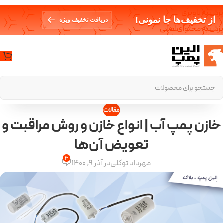
پرش به ناوبری
از تخفیف‌ها جا نمونی!
دریافت تخفیف ویژه
پرش به محتوای اصلی
مقالات
خازن پمپ آب | انواع خازن‌ و روش مراقبت و
تعویض آن‌ها
3
مهرداد توکلی
در آذر 9, 1400