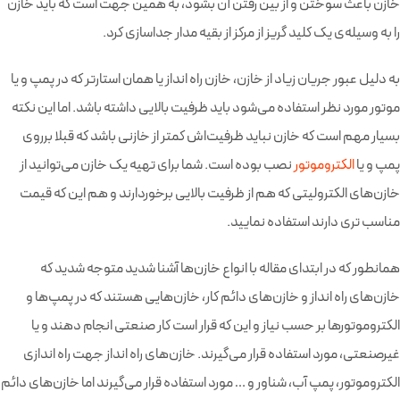
خازن باعث سوختن و از بین رفتن آن بشود، به همین جهت است که باید خازن
را به وسیله‌ی یک کلید گریز از مرکز از بقیه مدار جداسازی کرد.
به دلیل عبور جریان زیاد از خازن، خازن راه انداز یا همان استارتر که در پمپ و یا
موتور مورد نظر استفاده می‌شود باید ظرفیت بالایی داشته باشد. اما این نکته
بسیار مهم است که خازن نباید ظرفیت‌اش کمتر از خازنی باشد که قبلا برروی
پمپ و یا
الکتروموتور
نصب بوده است. شما برای تهیه یک خازن می‌توانید از
خازن‌های الکترولیتی که هم از ظرفیت بالایی برخوردارند و هم این که قیمت
مناسب تری دارند استفاده نمایید.
همانطور که در ابتدای مقاله با انواع خازن‌ها آشنا شدید متوجه شدید که
خازن‌های راه انداز و خازن‌های دائم کار، خازن‌هایی هستند که در پمپ‌ها و
الکتروموتورها بر حسب نیاز و این که قرار است کار صنعتی انجام دهند و یا
غیرصنعتی، مورد استفاده قرار می‌گیرند. خازن‌های راه انداز جهت راه اندازی
الکتروموتور، پمپ آب، شناور و … مورد استفاده قرار می‌گیرند اما خازن‌های دائم