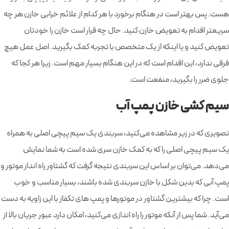
هست. پس بهتر است در هنگام برخورد با هر کدام از علائم خرابی خازن هر چه
سریعتر اقدام به تعویض خازن کنید. حال چه قرار است خازن را خودتان
تعویض کنید و یا اینکه از یک متخصص با تجربه کمک بگیرید. اصل عمل هیچ
فرقی ندارد، این اقدام است که در این هنگام بسیار مهم است. زیرا هر کجا که
جلوی ضرر را بگیرید، منفعت است.
سیم کشی خازن پمپ آب
تصویری که در زیر مشاهده می‌کنید، سربندی یک سیم پیچی اصلی به همراه
یک سیم پیچی اصلی را که به کمک خازن سری شده است به شما نمایش
می‌دهد. می‌توان بر اساس این سربندی نتیجه گرفت که گشتاور راه انداز موتور و
پمپ آبی که بدین شکل با خازن سربندی شده باشند، بسیار مناسب و خوب
است. چرا که بیشترین گشتاور در موتورها و پمپ های تکفاز با این زاویه به دست
می‌آید. شما پس از آنکه موتور را راه اندازی می‌کنید، امکان دارد عبور جریان بالا از