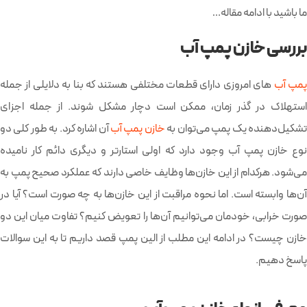
ما باشید با ادامه مقاله…
بررسی خازن پمپ آب
مپ‌ آب
های امروزی دارای قطعات مختلفی هستند که بنا به دلایلی از جمله
استهلاک در گذر زمان، ممکن است دچار مشکل شوند. از جمله اجزای
شکیل‌دهنده یک پمپ می‌توان به
خازن پمپ آب
آن اشاره کرد. به طور کلی دو
نوع خازن پمپ آب وجود دارد که اولی استارتر و دیگری دائم کار نامیده
می‌شود. هرکدام از این خازن‌ها وظایف خاصی دارند که عملکرد صحیح پمپ به
آن‌ها وابسته است. اما نحوه مراقبت از این خازن‌ها به چه صورت است؟ آیا در
صورت خرابی، خودمان می‌توانیم آن‌ها را تعویض کنیم؟ تفاوت میان این دو
خازن چیست؟ در ادامه این مطلب از الین پمپ قصد داریم تا به این سوالات
پاسخ دهیم.