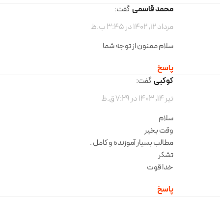
محمد قاسمی
گفت:
مرداد 12, 1402 در 3:45 ب.ظ
سلام ممنون از توجه شما
پاسخ
کوکبی
گفت:
تیر 14, 1403 در 7:29 ق.ظ
سلام
وقت بخیر
مطالب بسیار آموزنده و کامل .
تشکر
خدا قوت
پاسخ