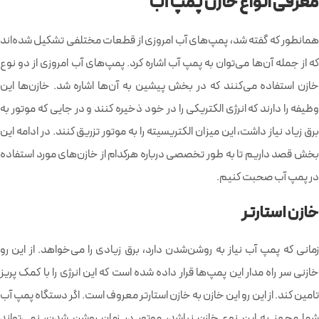
معرفی انواع خازن پمپ آب
همانطور که گفته شد، پمپ‌های آب امروزی از قطعات مختلفی تشکیل شده‌اند
که از جمله آن‌ها می‌توان به پمپ آب اشاره کرد. پمپ‌های آب امروزی از دو نوع
خازن استفاده می‌کنند که در بخش پیشین به آن‌ها اشاره شد. خازن‌ها این
وظیفه را دارند که انرژی الکتریکی را در خود ذخیره کنند و در جایی که موتور به
برق زیاد نیاز داشت، این میزان الکتریسیته را به موتور تزریق کنند. در ادامه این
بخش قصد داریم تا به طور تخصصی درباره هرکدام از خازن‌های مورد استفاده
در پمپ آب صحبت کنیم.
خازن استارتر
زمانی که پمپ آب نیاز به روشن‌شدن دارد، برق زیادی را می‌خواهد. از این رو
خازنی سر راه مدار این پمپ‌ها قرار داده شده است که این انرژی را با کمک پریز
تامین کند. از این رو این خازن به خازن استارتر معروف است. اگر دستگاه پمپ آب
شما مجهز به این نوع خازن نباشد، موتور در زمان روشن شدن، نمی‌تواند