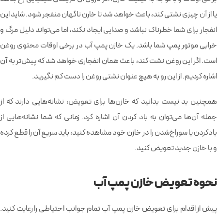
یا از آن چیزی نشتی کند، باعث خواهد شد تا خارن ناگهان منفجر شود. شاید این
انفجار برای شما خطرناک نباشد و صدایی ایجاد نکند، اما می‌تواند دلیل مرگ و
خرابی موتور پمپ شما باشد. یک خازن پمپ آب در برخی اوقات محتوی روغن
است. اگر این روغن نشت کند، باعث همان انفجاری خواهد شد که پیش‌تر به آن
اشاره کردیم. از این رو به هیچ عنوان نشتی روغن را دست کم نگیرید.
همچنین بد نیست بدانید که خازن‌ها برای تعویض، نشانه‌هایی دارند که از
جمله آن‌ها می‌توان به باد کردن آن اشاره کرد. زمانی که شما نشانه‌هایی از
بادکردن یا سوراخ‌شدن را در خازن خود مشاهده کنید، باید سریع آن را قطع کرده
و با خازن جدید تعویض کنید.
نحوه تعویض خازن پمپ آب
پیش از اقدام برای تعویض خازن پمپ آب تمام جوانب احتیاطی را رعایت کنید.