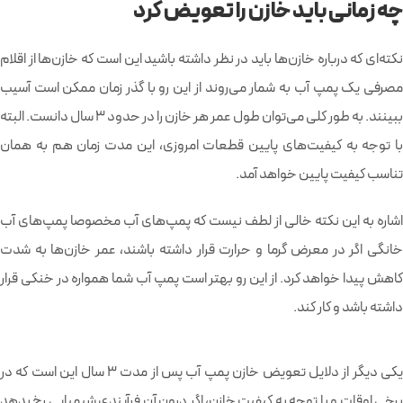
چه زمانی باید خازن را تعویض کرد
نکته‌ای که درباره خازن‌ها باید در نظر داشته باشید این است که خازن‌ها از اقلام
مصرفی یک پمپ آب به شمار می‌روند از این رو با گذر زمان ممکن است آسیب
ببینند. به طور کلی می‌توان طول عمر هر خازن را در حدود 3 سال دانست. البته
با توجه به کیفیت‌‍‌های پایین قطعات امروزی، این مدت زمان هم به همان
تناسب کیفیت پایین خواهد آمد.
اشاره به این نکته خالی از لطف نیست که پمپ‌های آب مخصوصا پمپ‌های آب
خانگی اگر در معرض گرما و حرارت قرار داشته باشند، عمر خازن‌ها به شدت
کاهش پیدا خواهد کرد. از این رو بهتر است پمپ آب شما همواره در خنکی قرار
داشته باشد و کار کند.
یکی دیگر از دلایل تعویض خازن پمپ آب پس از مدت 3 سال این است که در
برخی اوقات و با توجه به کیفیت خازن، اگر درون آن فرآیندی شیمیایی رخ بدهد