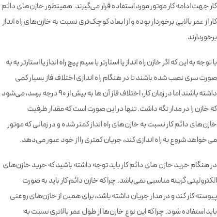
کار جهت ادامه کار موتور مورد استفاده قرار می‌گیرند. همینطور خازن‌های دائم
کار از عمر بالایی برخوردار بوده و از ابعاد کوچک‌تری نسبت به خازن‌های راه انداز
برخوردارند.
با توجه به این که اگر خازن راه انداز یا استارتر با سیم پیچ راه انداز یا استارتر به به
صورت سری نصب شده باشند تا در هنگام راه اندازی اختلاف فاز بسیار کمی
داشته باشند اما در زمان کار، اختلاف فاز آن ها به بیش از 90 درجه برسد، می‌شود
که خازن را در مدار نگه داشت. تنها در این صورت است که مقدار ظرفیت
خازن‌های دائم کار نسبت به خازن‌های راه انداز کمتر شده و در زمانی که موتور
می‌خواهد شروع به راه اندازی کند، جریان کمتری را از خود عبور می‌‎دهد.
در هنگام خرید خازن های دائم کار باید توجه داشته باشید که خرید خازن‌های
الکترولیتی گزینه مناسبی نمی‌باشد. چرا که خازن دائم کار باید به صورت
پیوسته کار کند و در مدار جریان داشته باشد، برای همین از خازن‌های روغنی
باید استفاده شود. چرا که این نوع خازن‌ها از طول عمر بالاتری نسبت به