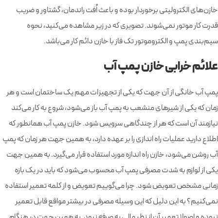
خازن‌های الکترولیتی برخوردار بوده و باعث اُفت راندمان، گشتاور و ضریب
قدرت کار موتور نمی‌شوند. تصویری که در زیر مشاهده می‌کنید، نحوه
سیم‌بندی پمپ و الکتروموتور تک فاز با خازن دائم کار می‌‎باشد.
علائم خرابی خازن پمپ آب
پمپ آب خانگی از آن جهت که یکی از تجهیزات مهم یک ساختمان است و هر
زمان که یکی از شیرهای منشعب به پمپ آب باز می‌شود، شروع به کار می‌کند
نیازمند آن است که هر از چندگاهی سرویس شود. خازن پمپ آب همانطور که
اطلاع دارید عملیات راه اندازی را بر عهده دارد، به همین جهت هر زمان که پمپ
آب روشن می‌شود، خازن راه اندازه مورد استفاده قرار می‌گیرد. به همین جهت
یکی از لوازم به شدت مصرفی پمپ آب محسوب می‌شود که باید در یک بازه
زمانی مشخص تعویض شود. چرا می‌گوییم تعویض و از کلمه تعمیر استفاده
نمی‌کنیم؟ به این دلیل که این وسیله مصرفی در بیشتر مواقع قابل تعمیر
نبوده و اصولا تعمیر آن از نظر مالی به صرفه نبود. به همین جهت در هنگام