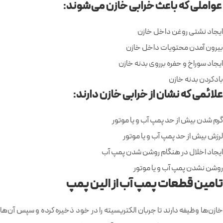
عواملی که باعث خرابی خازن می‌شوند:
ایجاد نشتی روغن داخل خازن
بیرون آمدن محتویات داخل خازن
ایجاد سوراخ و حفره برروی بدنه خازن
بادکردن بدنه خازن
علائمی که نشان از خرابی خازن دارند:
گرم شدن بیش از حد پمپ آب و یا موتور
لرزش بیش از حد پمپ آب و یا موتور
ایجاد اخلال در هنگام روشن شدن پمپ آب
روشن نشدن پمپ آب و یا موتور
تامین قطعات پمپ آب از الین پمپ
خازن‌ها وظیفه دارند تا جربان الکتریسیته را در خود ذخیره کرده و سپس آن‌ها