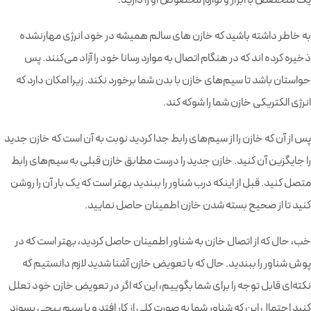
یک متخصص با ابزار و لوازم مخصوص او را دارید.
به خاطر داشته باشید که خازن های سالم همیشه در خود انرژی مهارنشده
ذخیره کرده اند که در هنگام اتصال به موارد رسانا خود را آزاد می‌کنند. پس
حواستان باشد تا سیم‌های خازن با بدن شما برخورد نکند. زیرا امکان دارد که
انرژی الکتریکی خازن شما را شوکه کند.
پس از آن که خازن را از سیم‌های رابط جدا کردید نوبت به آن است که خازن جدید
را جایگزین آن کنید. خازن جدید را درست مطابق خازن قبلی به سیم‌های رابط
متصل کنید. قبل از اینکه درب شناور را ببندید بهتر است که یک بار آن را روشن
کنید تا از صحیح بسته شدن خازن اطمینان حاصل نمایید.
خب، حال که از اتصال خازن به شناور اطمینان حاصل کردید، بهتر است که در
پوش شناور را ببندید. حال که با تعویض خازن آشنا شدید لازم دانستیم که
نکته‌ای قابل توجه را برای شما بگوییم، این که اگر در تعویض خازن خود تعلل
کنید احتمال این که شناور شما به صورت کلی از کار افتد و یا سیم پیچی بسوزد