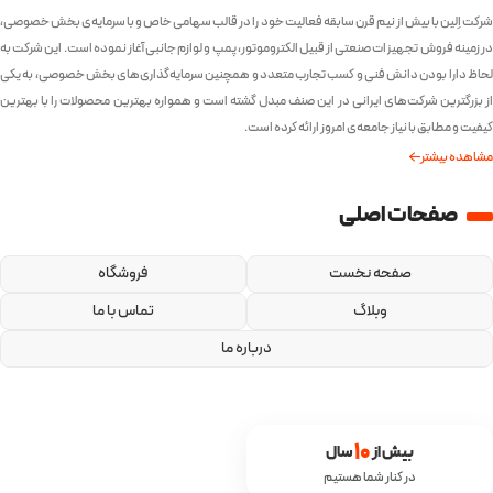
شرکت اِلین با بیش از نیم قرن سابقه فعالیت خود را در قالب سهامی خاص و با سرمایه‌ی بخش خصوصی،
در زمینه فروش تجهیزات صنعتی از قبیل الکتروموتور، پمپ و لوازم جانبی آغاز نموده است. این شرکت به
لحاظ دارا بودن دانش فنی و کسب تجارب متعدد و همچنین سرمایه‌گذاری‌های بخش خصوصی، به یکی
از بزرگترین شرکت‌های ایرانی در این صنف مبدل گشته است و همواره بهترین محصولات را با بهترین
کیفیت و مطابق با نیاز جامعه‌ی امروز ارائه کرده است.
مشاهده بیشتر
صفحات اصلی
صفحه نخست
فروشگاه
وبلاگ
تماس با ما
درباره ما
10
بیش از 
 سال
در کنار شما هستیم