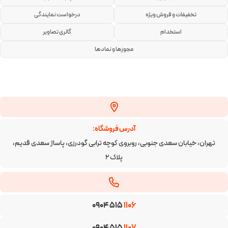
تخفیفات و فروش ویژه
درخواست نمایندگی
استخدام
گالری تصاویر
مجوزها و نمادها
آدرس فروشگاه:
تهران، خیابان سعدی جنوبی، روبروی کوچه ترابی گودرزی، پاساژ سعدی قدیم،
پلاک ۲
0904 515
1106