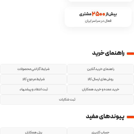
2500
بیش از 
 مشتری
فعال در سراسر ایران
راهنمای خرید
راهنمای خرید آنلاین
شرایط گارانتی محصولات
روش‌های ارسال کالا
شرایط مرجوع کالا
خرید عمده و خرید همکاران
ثبت انتقاد و پیشنهاد
ثبت شکایات
پیوندهای مفید
حساب کاربری
پنل همکاران