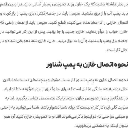
در نظر داشته باشید که یک خازن روند تعویض بسیار آسانی دارد. در اولین قدم
باید پمپ آب را از برق بکشید. سپس باید در جعبه کنترل برق پمپ را باز کرده و
اتصال خازنی را که مشاهده می‌کنید، قطع کنید. سپس باید از همان راهی که
خازن خراب را درآورده‌اید، خازن جدید را جا بزنید. پس از این کار می‌توانید در
جعبه برق پمپ را ببندید و آن را به برق بزنید. حال، خازن شما تعویض شده و در
حال کار است.
نحوه اتصال خازن به پمپ شناور
نحوه اتصال خازن به پمپ شناور کار بسیار دشوار و پیچیده‌ای نیست، اما با این
حال توصیه همیشگی ما این است که برای جلوگیری از بروز هرگونه خطا و ایراد
در هنگام و پس از تعویض خازن، حتما با یک متخصص تماس بگیرید. اما به
صورت کلی این کار کاری نیست که برای شما دشوار باشد، شما می‌‎توانید به راحتی
و طبقی مراحلی که در اینجا ذکر می‌شوند اقدام به تعویض خازن کنید آن هم
بدون اینکه به مشکلی بربخورید.