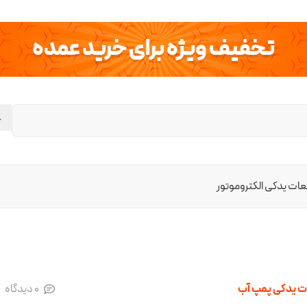
تخفیف ویژه برای خرید عمده
ات یدکی الکتروموتور
 یدکی پمپ آب
0
دیدگاه