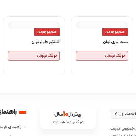
عدم موجودی
عدم موجودی
بست لوزی توان
کابلگیر فلوتر توان
توقف فروش
توقف فروش
راهنمای
10
ات متداول
بیش از 
 سال
در کنار شما هستیم
راهنمای خرید 
ش خصوصی، در زمینه