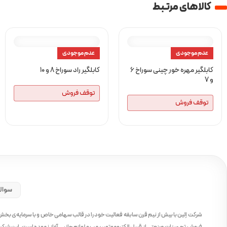
کالا‌های مرتبط
عدم موجودی
عدم موجودی
کابلگیر مهره خور چینی سوراخ 6
کابلگیر راد سوراخ 8 و 10
و 7
توقف فروش
توقف فروش
سوال
شرکت اِلین با بیش از نیم قرن سابقه فعالیت خود را در قالب سهامی خاص و با سرمایه‌ی بخ