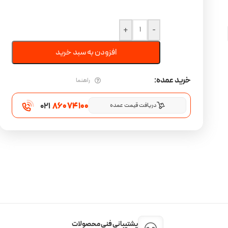
+
-
افزودن به سبد خرید
خرید عمده:
راهنما
021
860 74 100
دریافت قیمت عمده
پشتیبانی فنی محصولات