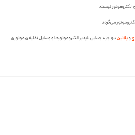
ی الکتروموتور نیست.
کتروموتور می‌گردد.
چ
و
پلاتین
دو جزء جدایی ناپذیر الکتروموتورها و وسایل نقلیه‌ی موتوری