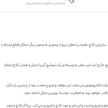
خدمات پس از فروش با پشتیبانی ویژه
نابراین کلاچ علاوه بر انتقال نیرو از محوری به محور دیگر، امکان قطع ارتباط را
 پیچ خارج کند، این عمل به وسیله‌ی یک سوئیچ گریز از مرکز یا همان کلاچ انجام
کت الکتروموتور می‌باشد. این توقف و شروع مجدد بعد از چندین بار تکرار،
ر قادر خواهد بود به فعالیت خود به بهترین شکل ادامه دهد.
م و ضروری است و این امر وجود کلاچ را ضروری می‌کند. زیرا اگر کلاچ وجود