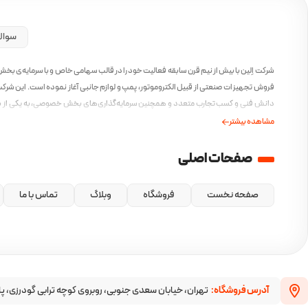
سوال
شرکت اِلین با بیش از نیم قرن سابقه فعالیت خود را در قالب سهامی خاص و با سرمایه‌ی بخ
فروش تجهیزات صنعتی از قبیل الکتروموتور، پمپ و لوازم جانبی آغاز نموده است. این شرکت 
دانش فنی و کسب تجارب متعدد و همچنین سرمایه‌گذاری‌های بخش خصوصی، به یکی از ب
ایرانی در این صنف مبدل گشته است و همواره بهترین محصولات را با بهترین کیفیت و مطاب
مشاهده بیشتر
امروز ارائه کرده است.
صفحات اصلی
صفحه نخست
فروشگاه
وبلاگ
تماس با ما
آدرس فروشگاه:
تهران، خیابان سعدی جنوبی، روبروی کوچه ترابی گودرزی، پا