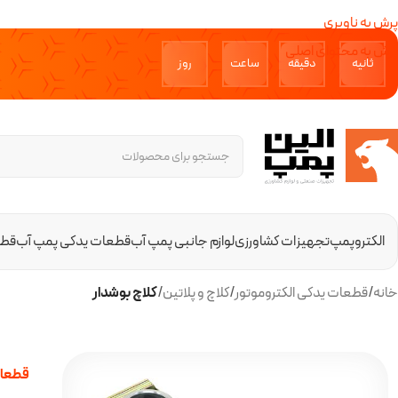
پرش به ناوبری
پرش به محتوای اصلی
ثانیه‌
دقیقه‌
ساعت
روز‌
الکتروپمپ
تجهیزات کشاورزی
لوازم جانبی پمپ آب
قطعات یدکی پمپ آب
قطع
خانه
/
قطعات یدکی الکتروموتور
/
کلاچ و پلاتین
/
کلاچ بوشدار
قطعات