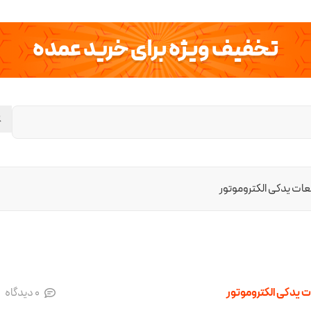
تخفیف ویژه برای خرید عمده
ات یدکی الکتروموتور
 یدکی الکتروموتور
0
دیدگاه