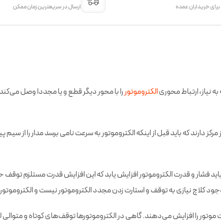
 برای خریداران عمده
ارسال در سریعترین زمان ممکن
ه نیاز، ارتباط محوری
الکتروموتور
را با محور دیگر قطع و یا مجددا وصل می‌کند. ب
 مرکز دارند که باید قبل از اینکه الکتروموتور به سرعت نامی برسد مدار را از سیم
ید فشار و قدرت الکتروموتور افزایش یابد که این افزایش قدرت مستلزم توقف حر
وجود کلاچ نیازی به توقف و استارت زدن مجدد الکتروموتور نیست و الکتروموتو
موتور را افزایش می‌دهند. گاهی در الکتروموتورها توقف‌های کوتاه و متوالی لاز