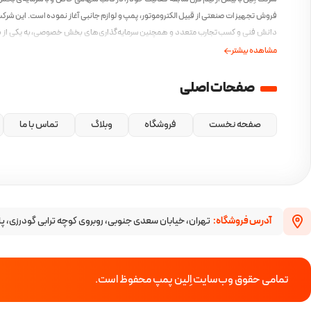
فروش تجهیزات صنعتی از قبیل الکتروموتور، پمپ و لوازم جانبی آغاز نموده است. این شرکت 
دانش فنی و کسب تجارب متعدد و همچنین سرمایه‌گذاری‌های بخش خصوصی، به یکی از ب
ایرانی در این صنف مبدل گشته است و همواره بهترین محصولات را با بهترین کیفیت و مطاب
مشاهده بیشتر
امروز ارائه کرده است.
صفحات اصلی
صفحه نخست
فروشگاه
وبلاگ
تماس با ما
آدرس فروشگاه:
تهران، خیابان سعدی جنوبی، روبروی کوچه ترابی گودرزی، پا
تمامی حقوق وب‌سایت اِلین پمپ محفوظ است.