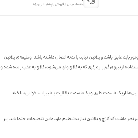
خدمات پس از فروش با پشتیبانی ویژه
 باید عایق باشد و پلاتین نباید با بدنه اتصال داشته باشد. وظیفه‌ی پلاتین
فاده از نیروی گریز از مرکزی که به کلاج وارد می‌شود، کلاج به عقب رانده شده و
پلاتین‌ها از یک قسمت فلزی و یک قسمت باکالیت یا فیبر استخوانی ساخته
ظر داشت که کلاچ و پلاتین نیاز به تنظیم دارد و این تنظیمات حتما باید زیر