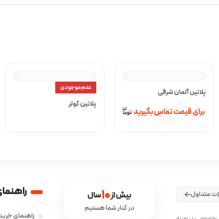
عدم موجودی
پلاتین آلمان شرقی
پلاتین کولر
برای قیمت تماس بگیرید
راهنمای
10
ات متداول
بیش از 
 سال
در کنار شما هستیم
راهنمای خرید 
ش خصوصی، در زمینه