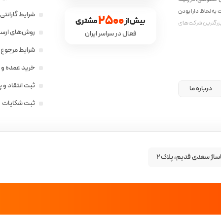
به لحاظ دارا بودن
شرایط گارانت
2500
بیش از 
 مشتری
زرگترین شرکت‌های
روش‌های ارسال
فعال در سراسر ایران
ق با نیاز جامعه‌ی
شرایط مرجوع ک
خرید عمده و 
ثبت انتقاد و 
درباره ما
ثبت شکایات
ساژ سعدی قدیم، پلاک ۲