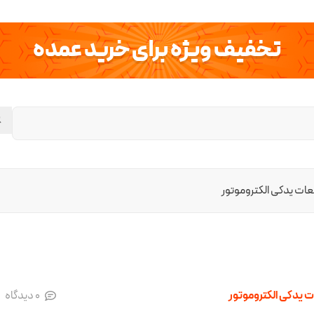
تخفیف ویژه برای خرید عمده
ات یدکی الکتروموتور
 یدکی الکتروموتور
0
دیدگاه