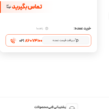
تماس بگیرید
خرید عمده:
راهنما
021
860 74 100
دریافت قیمت عمده
پشتیبانی فنی محصولات