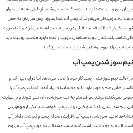
جریان برق و … باعث داغ شدن دستگاه شما می‌شود. از طرفی همه این موارد
باعث ایجاد زمینه‌ای می‌شوند که پمپ آب شما بسوزد. پس هر زمان که حس
کردید یکی از ۵ علائم قسمت قبلی در پمپ آب مشاهده می‌شود و یا به صورت
کلی شاهد بلند شدن دود، صداهای مهیب و عدم کارکرد مناسب بودید، باید
پمپ آب را برای بررسی‌های بیشتر از سیستم خارج کنید.
نیم سوز شدن پمپ آب
در حالت نیم سوز شدن، پمپ کار خود را انجام می‌دهد اما در این بین کم و
کاستی‌هایی هم وجود دارد. با توجه به اینکه افراد آنقدر که باید پمپ آب را
بررسی نمی‌کنند، بیشتر مواقع متوجه نیم سوز شدن آن نمی‌شوند و در نهایت
این نیم سوز شدن باعث سوختن نهایی پمپ خواهد شد. یکی از مهم‌ترین
نشانه‌های نیم سوز شدن پمپ آب، افزایش صدای پمپ و کم شدن فشار آب
است. البته توجه داشته باشید که همیشه مشکلات به خود پمپ آب مربوط