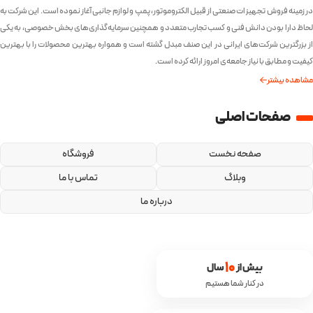
در زمینه فروش تجهیزات صنعتی از قبیل الکتروموتور، پمپ و لوازم جانبی آغاز نموده است. این شرکت به
لحاظ دارا بودن دانش فنی و کسب تجارب متعدد و همچنین سرمایه‌گذاری‌های بخش خصوصی، به یکی
از بزرگترین شرکت‌های ایرانی در این صنف مبدل گشته است و همواره بهترین محصولات را با بهترین
کیفیت و مطابق با نیاز جامعه‌ی امروز ارائه کرده است.
مشاهده بیشتر
صفحات اصلی
صفحه نخست
فروشگاه
وبلاگ
تماس با ما
درباره ما
10
بیش از 
 سال
در کنار شما هستیم