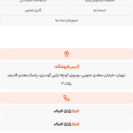
تخفیفات و فروش ویژه
درخواست نمایندگی
استخدام
گالری تصاویر
مجوزها و نمادها
آدرس فروشگاه:
تهران، خیابان سعدی جنوبی، روبروی کوچه ترابی گودرزی، پاساژ سعدی قدیم،
پلاک ۲
0904 515
1106
0904 515
1107