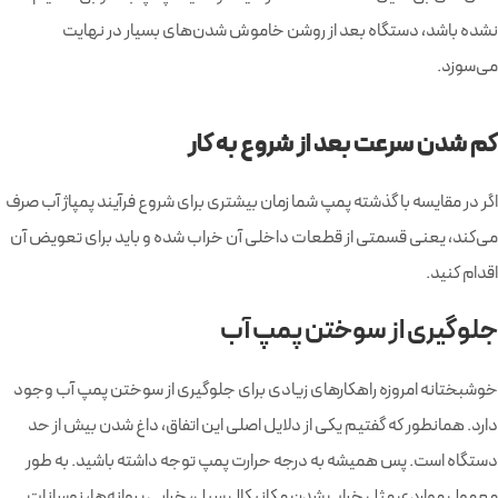
نشده باشد، دستگاه بعد از روشن خاموش شدن‌های بسیار در نهایت
می‌سوزد.
کم شدن سرعت بعد از شروع به کار
اگر در مقایسه با گذشته پمپ شما زمان بیشتری برای شروع فرآیند پمپاژ آب صرف
می‌کند، یعنی قسمتی از قطعات داخلی آن خراب شده و باید برای تعویض آن
اقدام کنید.
جلوگیری از سوختن پمپ آب
خوشبختانه امروزه راهکارهای زیادی برای جلوگیری از سوختن پمپ آب وجود
دارد. همانطور که گفتیم یکی از دلایل اصلی این اتفاق، داغ شدن بیش از حد
دستگاه است. پس همیشه به درجه حرارت پمپ توجه داشته باشید. به طور
معمول مواردی مثل خراب شدن مکانیکال سیل، خرابی پروانه‌ها، نوسانات