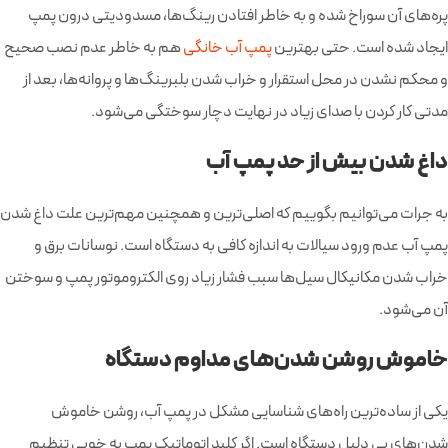
پره‌های آن سوراخ شده و به خاطر افتادن رینگ‌ها، مسدودیتی درون پمپ
ایجاد شده است. حتی بهترین
پمپ آب خانگی
هم به خاطر عدم نصب صحیح
و محکم نشدن در محل استقرار و خراب شدن بلبرینگ‌ها و پروانه‌ها، بعد از
مدتی کار کردن با صدای زیاد در نهایت دچار سوختگی می‌شود.
داغ شدن بیش از حد پمپ آب
به جرات می‌توانیم بگوییم که اصلی‌ترین و همچنین مهم‌ترین علت داغ شدن
پمپ آب عدم ورود سیالات به اندازه کافی به دستگاه است. نوسانات برق و
خراب شدن مکانیکال سیل‌ها سبب فشار زیاد روی الکتروموتور پمپ و سوختن
آن می‌شود.
خاموش روشن شدن‌های مداوم دستگاه
یکی از ساده‌ترین راه‌های شناسایی مشکل در پمپ آب، روشن خاموش
شدن‌های بی دلیل دستگاه است. اگر کلید اتوماتیک پمپ به خوبی تنظیم