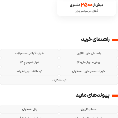
2500
بیش از 
 مشتری
فعال در سراسر ایران
راهنمای خرید
راهنمای خرید آنلاین
شرایط گارانتی محصولات
روش‌های ارسال کالا
شرایط مرجوع کالا
خرید عمده و خرید همکاران
ثبت انتقاد و پیشنهاد
ثبت شکایات
پیوندهای مفید
حساب کاربری
پنل همکاران