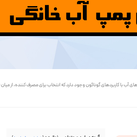
‌های آب با کاربردهای گوناگون وجود دارد که انتخاب برای مصرف کننده، از میان