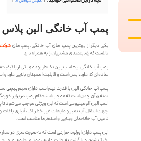
آنچه در این محتوا می خوانید :
نمایش سرفصل ها
پمپ آب خانگی الین پلاس
یکی دیگر از بهترین پمپ های آب خانگی، پمپ‌های
شرکت ا
بالاست که رضایتمندی مشتریان را به همراه دارد.
پمپ آب خانگی نیم اسب اِلین تک‌فاز بوده و یکی از با کیفیت‌
ساده‌ای که دارد، ایمن است و قابلیت اطمینان بالایی دارد و ا
پمپ آب خانگی الین با قدرت نیم اسب دارای سیم پیچی مس
بدنه‌ی آن چدن است که موجب استحکام پمپ در برابر خوردگی
اسب الین آلومینیومی است که این ویژگی موجب می‌شود تا پ
جهت انتقال آب تمیز و مایعات غیر خطرناک، آبیاری باغات و 
تامین آب خانه‌های ویلایی و استخرها مناسب است.
این پمپ دارای اورلود حرارتی است که به صورت سری در مدار ب
خنک شدن و بازگشت به حالت عادی، دوباره اجازه‌ی عبور جری