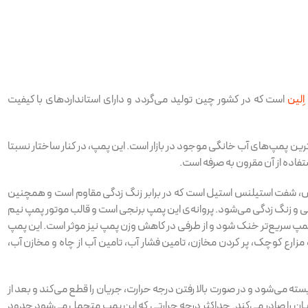
ِلین
است که در کشور چین تولید می‌گردد و دارای استانداردهای با کیفیت
ترین پمپ‌های آب خانگی موجود در بازار است. این پمپ، در کنار ساختار نسبتا
ستفاده از آن مقرون به صرفه است.
، شفت استیلنس استیل است که در برابر زنگ زدگی مقاوم است و همچنین
 و زنگ زدگی می‌شود. پروانه‌ی این پمپ برنجی است و قالب موتور پمپ نیم
مپ سریع‌تر خنک شود و از طرفی در کاهش وزن پمپ نیز موثر است. این پمپ
مزارع کوچک، پر کردن مخازن، تامین فشار آب، تامین آب از چاه و مخازن آب،
سته می‌شود و در صورت بالا رفتن درجه حرارت، جریان را قطع می‌کند و بعد از
ان را صادر ‌می‌کند. حداکثر درجه‌ حرارتی که این پمپ متحمل می‌شود حدود