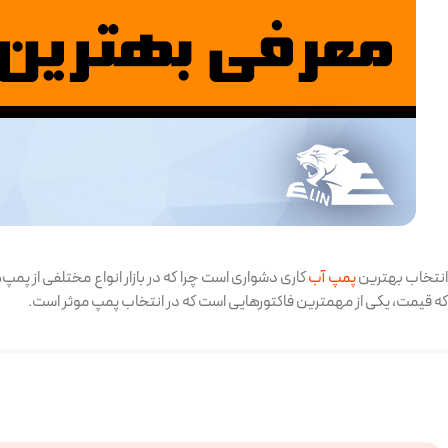
نتخاب بهترین
پمپ آب
کاری دشواری است چرا که در بازار انواع مختلفی از پمپ
که قیمت، یکی از مهمترین فاکتورهایی است که در انتخاب پمپ موثر است.