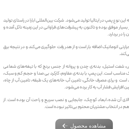
ن نوع پمپ در ایتالیا تولید می‌شود. شرکت بین‌المللی ابارا در راستای تولید
یار موفق بوده و تاکنون به پیشرفت‌های فراوانی در این زمینه نائل آمده و
ا در بردارد.
رارتی اتوماتیک اضافه بار است و از هدر رفت حلوگیری می‌کند و در نتیجه برق
‌کند.
 شفت استیل، بدنه‌ی چدن و پروانه از جنس برنج که با تیغه‌های شعاعی
اک مناسب است. این پمپ با بدنه‌ی مقاوم، کارکرد بی صدا و حجم کم و سبک،
میز با حداکثر دمای 80 درجه سانتیگراد است و برای مصرف خانگی، تامین آب خانه‌های یک طبقه، تامین آب از چاه،
افزایش فشار آب به کار برده می‌شود.
الای آن شده، ابعاد کوچک، جابجایی و نصب سریع و راحت آن بوده است. از
 در انتخاب مشتریان محترم بی‌تاثیر نبوده است.
مشاهده محصول