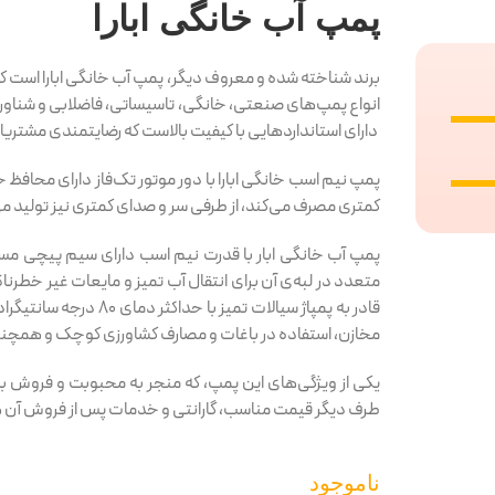
پمپ آب خانگی ابارا
برند شناخته شده و معروف دیگر، پمپ آب خانگی ابارا است که ای
انواع پمپ‌های صنعتی، خانگی، تاسیساتی، فاضلابی و شناور بس
دارای استانداردهایی با کیفیت بالاست که رضایتمندی مشتریان ر
پمپ نیم اسب خانگی ابارا با دور موتور تک‌فاز دارای محافظ ح
کمتری مصرف می‌کند، از طرفی سر و صدای کمتری نیز تولید می
پمپ آب خانگی ابار با قدرت نیم اسب دارای سیم پیچی مس،
متعدد در لبه‌ی آن برای انتقال آب تمیز و مایعات غیر خطرن
قادر به پمپاژ سیالات ت
مخازن، استفاده در باغات و مصارف کشاورزی کوچک و همچنین 
یکی از ویژگی‌های این پمپ، که منجر به محبوبت و فروش ب
طرف دیگر قیمت مناسب، گارانتی و خدمات پس از فروش آن هم
ناموجود