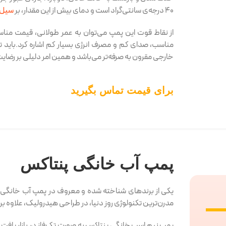
40 درجه‌ی سانتی‌گراد است و دمای بیش از این مقدار، بر
سیل 
از نقاط قوت این پمپ می‌توان به عمر طولانی، قیمت مناس
مناسب، صدای کم و مصرف انرژی بسیار کم اشاره کرد.باید
خارجی مقرون به صرفه‌تر می‌باشد و همین امر دلیلی بر رضای
برای قیمت تماس بگیرید
پمپ آب خانگی پنتاکس
یکی از برندهای شناخته شده و معروف در پمپ آب خانگی، پم
مدرن‌ترین تکنولوژی روز دنیا، در طراحی هیدرولیک، علاوه بر 
پمپ نیم اسب خانگی پنتاکس به صورت تک‌فاز در بازار یاف