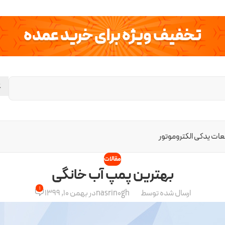
تخفیف ویژه برای خرید عمده
ات یدکی الکتروموتور
مقالات
بهترین پمپ آب خانگی
1
ارسال شده توسط
nasrin0gh
در بهمن 10, 1399