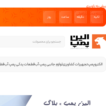
پرش به ناوبری
پرش به محتوای اصلی
ثانیه‌
دقیقه‌
ساعت
روز‌
الکتروپمپ
تجهیزات کشاورزی
لوازم جانبی پمپ آب
قطعات یدکی پمپ آب
قطع