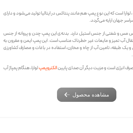
وارا است که این نوع پمپ هم مانند پنتاکس در ایتالیا تولید می‌شود و دارای
اسر جهان ارایه می‌گردد.
س مس و شفتی از جنس استیل دارد. بدنه‌ی این پمپ چدن و پروانه از جنس
نتقال آب تمیز و مایعات غیر خطرناک مناسب است. این پمپ ایمن و مقرون به
و یک طبقه، تامین آب از چاه و مخازن، استفاده در باغات و مصارف کشاورزی
مصرف انرژی است و مزیت دیگر آن صدای پایین
الکتروپمپ
لوارا، هنگام پمپاژ آب
مشاهده محصول